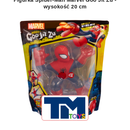
Figurka Spider-Man Marvel Goo Jit Zu -
wysokość 20 cm