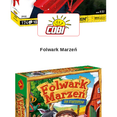
Folwark Marzeń