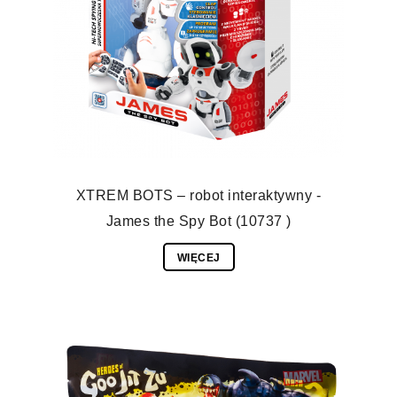
XTREM BOTS – robot interaktywny -
James the Spy Bot (10737 )
WIĘCEJ