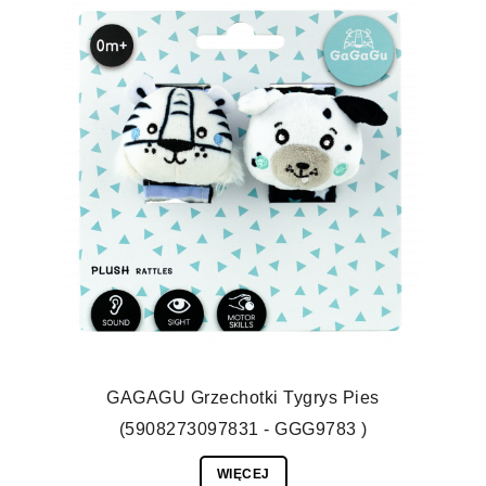
GAGAGU Grzechotki Tygrys Pies
(5908273097831 - GGG9783 )
WIĘCEJ