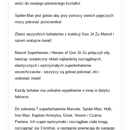
wróci do swojego pierwotnego kształtu!
Spider-Man jest gotów aby przy pomocy swoich pajęczych
mocy pokonać przeciwnika!
Zbierz wszystkich bohaterów z kolekcji Goo Jit Zu Marvel i
razem uratujcie świat!
Marvel Superheroes i Heroes of Goo Jit Zu połączyli siły,
tworząc ostateczny skład najbardziej rozciągliwych,
elastycznych i wytrzymałych superbohaterów
wszechczasów - wszyscy są gotowi pokonać zło i
uratować świat!
Każdy bohater ma unikalne wypełnienie o innej w dotyku
fakturze.
Do zebrania 7 superbohaterów Marvela: Spider-Man, Hulk,
Iron Man, Kapitan Ameryka, Groot, Venom i Czarna
Pantera. Ich super wytrzymałe i rozciągliwe ciała mogą
rozciągnąć się 3 krotnie, a następnie powracają do swojego