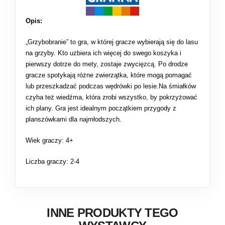
Opis:
„Grzybobranie” to gra, w której gracze wybierają się do lasu
na grzyby. Kto uzbiera ich więcej do swego koszyka i
pierwszy dotrze do mety, zostaje zwycięzcą. Po drodze
gracze spotykają różne zwierzątka, które mogą pomagać
lub przeszkadzać podczas wędrówki po lesie.Na śmiałków
czyha też wiedźma, która zrobi wszystko, by pokrzyżować
ich plany. Gra jest idealnym początkiem przygody z
planszówkami dla najmłodszych.
Wiek graczy: 4+
Liczba graczy: 2-4
INNE PRODUKTY TEGO