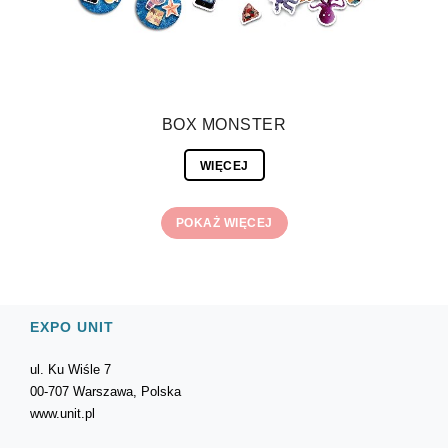
BOX MONSTER
WIĘCEJ
POKAŻ WIĘCEJ
EXPO UNIT
ul. Ku Wiśle 7
00-707 Warszawa, Polska
www.unit.pl