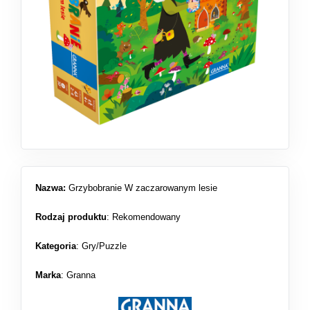
Nazwa:
Grzybobranie W zaczarowanym lesie
Rodzaj produktu
:
Rekomendowany
Kategoria
:
Gry/Puzzle
Marka
: Granna