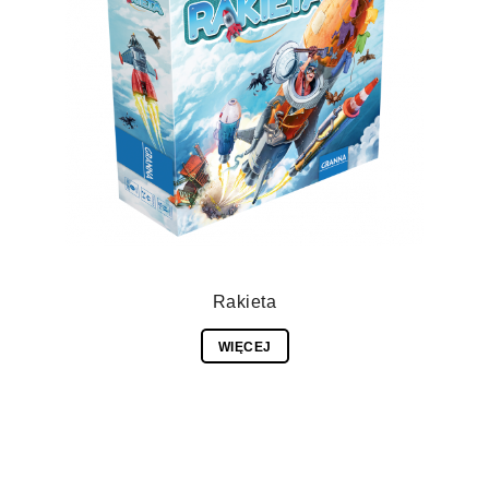
Rakieta
WIĘCEJ