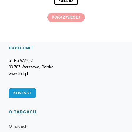
WIĘCEJ
POKAŻ WIĘCEJ
EXPO UNIT
ul. Ku Wiśle 7
00-707 Warszawa, Polska
www.unit.pl
KONTAKT
O TARGACH
O targach