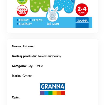
Nazwa:
Piżamki
Rodzaj produktu
:
Rekomendowany
Kategoria
:
Gry/Puzzle
Marka
: Granna
Opis: