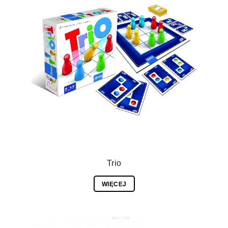
Trio
WIĘCEJ