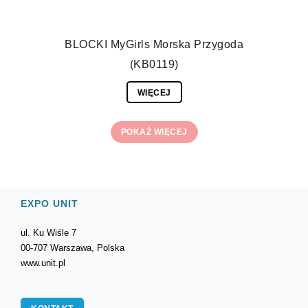
BLOCKI MyGirls Morska Przygoda
(KB0119)
WIĘCEJ
POKAŻ WIĘCEJ
EXPO UNIT
ul. Ku Wiśle 7
00-707 Warszawa, Polska
www.unit.pl