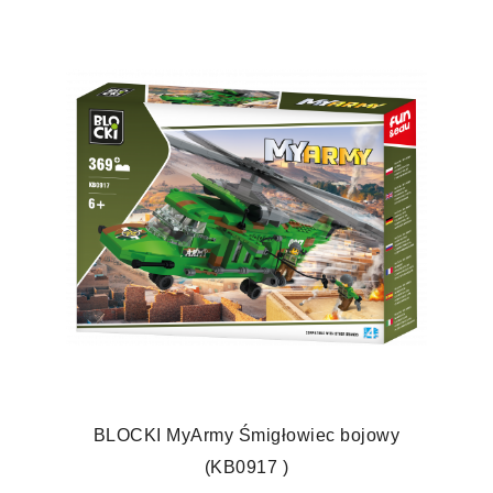
BLOCKI MyArmy Śmigłowiec bojowy
(KB0917 )