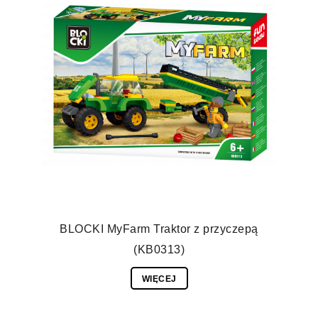
BLOCKI MyFarm Traktor z przyczepą
(KB0313)
WIĘCEJ