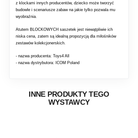
z klockami innych producentów, dziecko może tworzyć
budowle i scenariusze zabaw na jakie tylko pozwala mu
wyobraźnia.
Atutem BLOCKOWYCH saszetek jest niewątpliwie ich
niska cena, zatem są idealną propozycją dla miłośników
zestawów kolekcjonerskich.
- nazwa producenta: Toys4 All
- nazwa dystrybutora: ICOM Poland
INNE PRODUKTY TEGO
WYSTAWCY