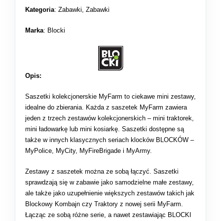
Kategoria
:
Zabawki
,
Zabawki
Marka
: Blocki
Opis:
Saszetki kolekcjonerskie MyFarm to ciekawe mini zestawy,
idealne do zbierania. Każda z saszetek MyFarm zawiera
jeden z trzech zestawów kolekcjonerskich – mini traktorek,
mini ładowarkę lub mini kosiarkę. Saszetki dostępne są
także w innych klasycznych seriach klocków BLOCKÓW –
MyPolice, MyCity, MyFireBrigade i MyArmy.
Zestawy z saszetek można ze sobą łączyć. Saszetki
sprawdzają się w zabawie jako samodzielne małe zestawy,
ale także jako uzupełnienie większych zestawów takich jak
Blockowy Kombajn czy Traktory z nowej serii MyFarm.
Łącząc ze sobą różne serie, a nawet zestawiając BLOCKI