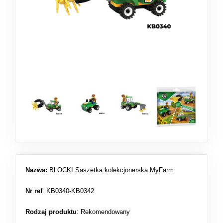
Nazwa:
BLOCKI Saszetka kolekcjonerska MyFarm
Nr ref
: KB0340-KB0342
Rodzaj produktu
:
Rekomendowany