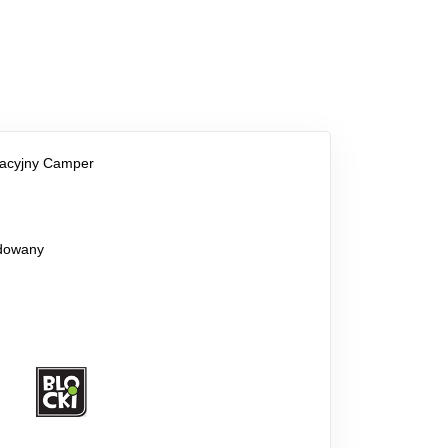
acyjny Camper
dowany