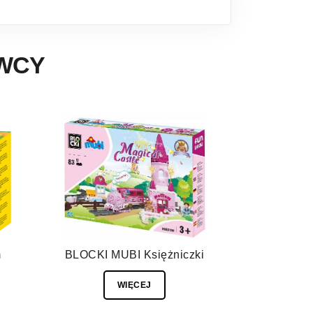
AWCY
m
BLOCKI MUBI Księżniczki
WIĘCEJ