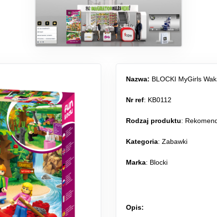
Nazwa:
BLOCKI MyGirls Wak
Nr ref
: KB0112
Rodzaj produktu
:
Rekomen
Kategoria
:
Zabawki
Marka
: Blocki
Opis: