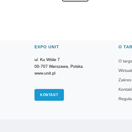
EXPO UNIT
O TA
ul. Ku Wiśle 7
O targ
00-707 Warszawa, Polska
Wirtual
www.unit.pl
Zakres
Kontak
KONTAKT
Regula