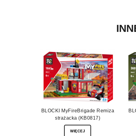
INN
BLOCKI MyFireBrigade Remiza
BL
strażacka (KB0817)
WIĘCEJ