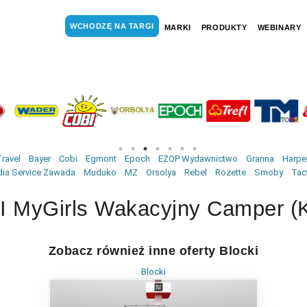
WCHODZĘ NA TARGI
MARKI
PRODUKTY
WEBINARY
ravel
Bayer
Cobi
Egmont
Epoch
EZOP Wydawnictwo
Granna
Harper
ia Service Zawada
Muduko
MZ
Orsolya
Rebel
Rozette
Smoby
Tac
 MyGirls Wakacyjny Camper (
Zobacz również inne oferty Blocki
Blocki