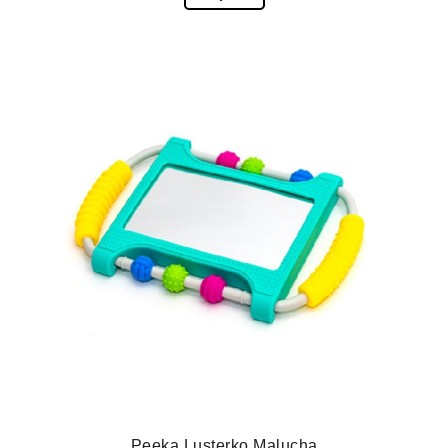
Peeka Lusterko Malucha