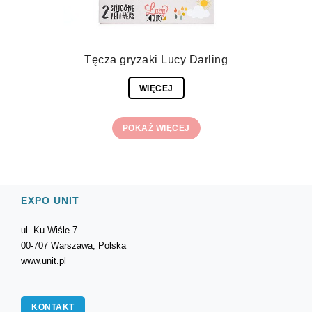
Tęcza gryzaki Lucy Darling
WIĘCEJ
POKAŻ WIĘCEJ
EXPO UNIT
ul. Ku Wiśle 7
00-707 Warszawa, Polska
www.unit.pl
KONTAKT