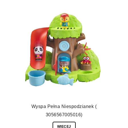
Wyspa Pełna Niespodzianek (
3056567005016)
WIĘCEJ