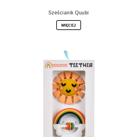
Sześcianik Quubi
WIĘCEJ