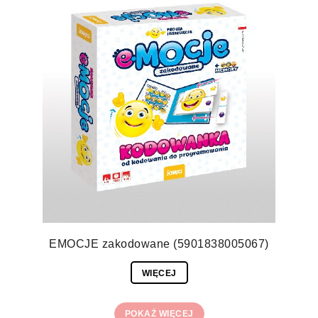
EMOCJE zakodowane (5901838005067)
WIĘCEJ
POKAŻ WIĘCEJ