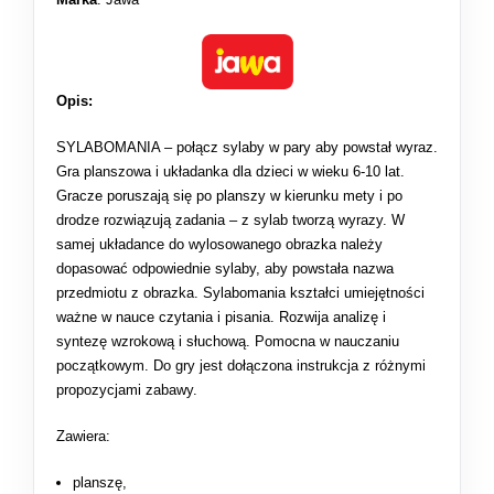
Opis:
SYLABOMANIA – połącz sylaby w pary aby powstał wyraz.
Gra planszowa i układanka dla dzieci w wieku 6-10 lat.
Gracze poruszają się po planszy w kierunku mety i po
drodze rozwiązują zadania – z sylab tworzą wyrazy. W
samej układance do wylosowanego obrazka należy
dopasować odpowiednie sylaby, aby powstała nazwa
przedmiotu z obrazka. Sylabomania kształci umiejętności
ważne w nauce czytania i pisania. Rozwija analizę i
syntezę wzrokową i słuchową. Pomocna w nauczaniu
początkowym. Do gry jest dołączona instrukcja z różnymi
propozycjami zabawy.
Zawiera:
planszę,