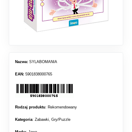
Nazwa:
SYLABOMANIA
EAN:
5901838000765
Rodzaj produktu
:
Rekomendowany
Kategoria
:
Zabawki
,
Gry/Puzzle
Marka
: Jawa