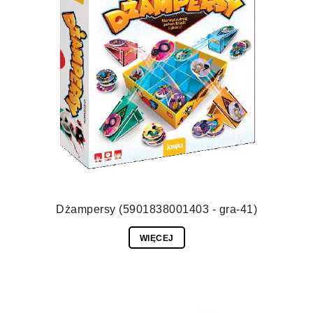
Dżampersy (5901838001403 - gra-41)
WIĘCEJ