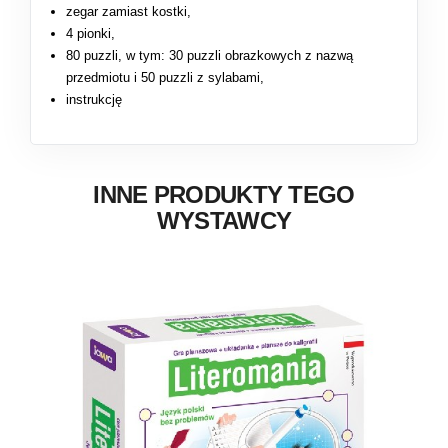
zegar zamiast kostki,
4 pionki,
80 puzzli, w tym: 30 puzzli obrazkowych z nazwą
przedmiotu i 50 puzzli z sylabami,
instrukcję
INNE PRODUKTY TEGO
WYSTAWCY