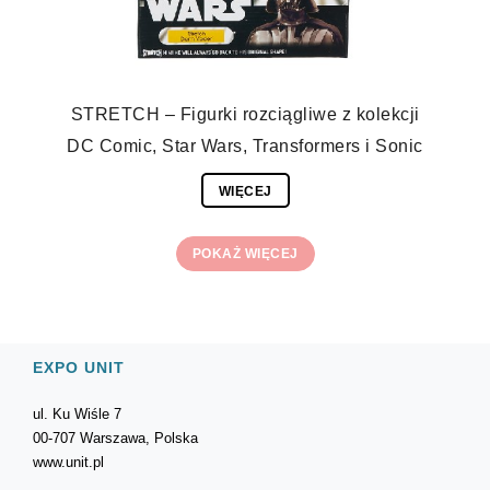
STRETCH – Figurki rozciągliwe z kolekcji
DC Comic, Star Wars, Transformers i Sonic
WIĘCEJ
POKAŻ WIĘCEJ
EXPO UNIT
ul. Ku Wiśle 7
00-707 Warszawa, Polska
www.unit.pl