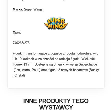
Marka
: Super Wings
Opis:
740263/273
Figurki transformujące z pojazdu z robota i odwrotnie, w 8
lub 10 krokach w zależności od rodzaju figurki. Wielkość
figurek 13 cm. Dostępne są 3 figurki w wersji Supercharge
(Jett, Astra, Paul ) oraz figurki 2 nowych bohaterów (Bucky
i Cristal)
INNE PRODUKTY TEGO
WYSTAWCY