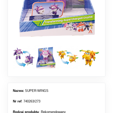
Nazwa:
SUPER-WINGS
Nr ref
: 740263/273
Rodzaj produktu
:
Rekomendowany