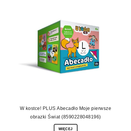
W kostce! PLUS Abecadło Moje pierwsze
obrazki Świat (8590228048196)
WIĘCEJ