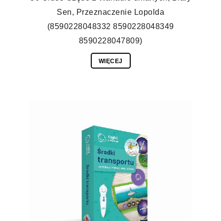
Sen, Przeznaczenie Lopolda
(8590228048332 8590228048349
8590228047809)
WIĘCEJ