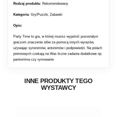
Rodzaj produktu
:
Rekomendowany
Kategoria
:
Gry/Puzzle
,
Zabawki
Opis:
Party Time to gra, w której musisz wyjaśnić pozostałym
graczom znaczenie słów za pomocą innych wyrazów,
używając synonimów, antonimów i podpowiedzi. Na polach
premiowych czekają na Was liczne zadania dodatkowe np.
pantomima czy rymowanie.
INNE PRODUKTY TEGO
WYSTAWCY