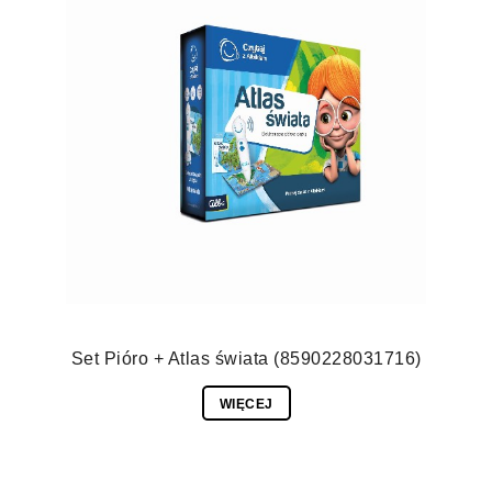
Set Pióro + Atlas świata (8590228031716)
WIĘCEJ