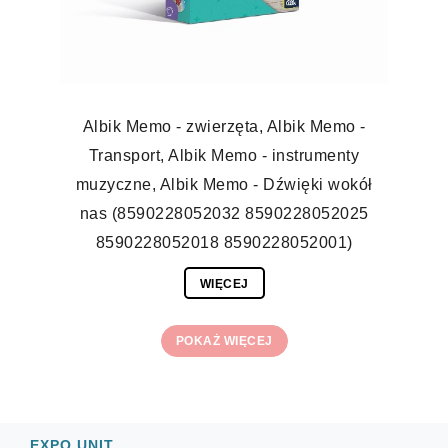
Albik Memo - zwierzęta, Albik Memo -
Transport, Albik Memo - instrumenty
muzyczne, Albik Memo - Dźwięki wokół
nas (8590228052032 8590228052025
8590228052018 8590228052001)
WIĘCEJ
POKAŻ WIĘCEJ
EXPO UNIT