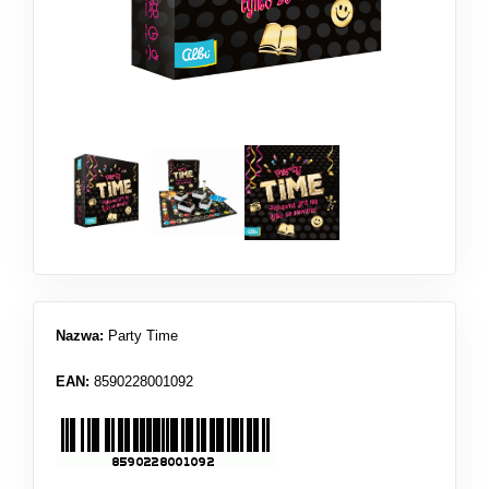
Nazwa:
Party Time
EAN:
8590228001092