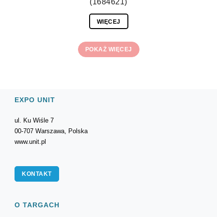
(1684621)
WIĘCEJ
POKAŻ WIĘCEJ
EXPO UNIT
ul. Ku Wiśle 7
00-707 Warszawa, Polska
www.unit.pl
KONTAKT
O TARGACH