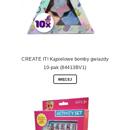
CREATE IT! Kąpielowe bomby gwiazdy
10-pak (84413BV1)
WIĘCEJ