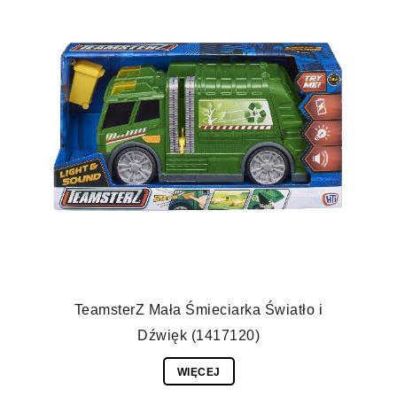
TeamsterZ Mała Śmieciarka Światło i
Dźwięk (1417120)
WIĘCEJ