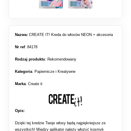
Nazwa:
CREATE IT! Kreda do włosów NEON + akcesoria
Nr ref
: 84178
Rodzaj produktu
:
Rekomendowany
Kategoria
:
Papiernicze i Kreatywne
Marka
: Create it
Opis:
Dzięki tej kredzie Twoje włosy będą najpiękniejsze ze
wszystkich! Między aplikator należy włożyć kosmyk