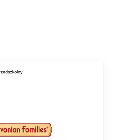
rzedszkolny