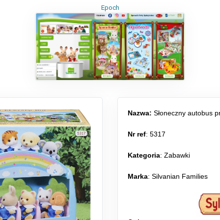
Epoch
Nazwa:
Słoneczny autobus p
Nr ref
: 5317
Kategoria
:
Zabawki
Marka
: Silvanian Families