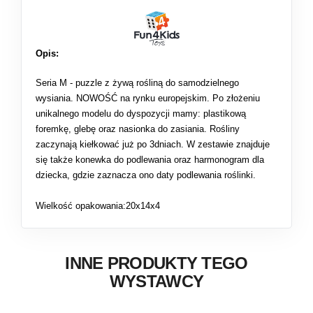
Opis:
Seria M - puzzle z żywą rośliną do samodzielnego
wysiania. NOWOŚĆ na rynku europejskim. Po złożeniu
unikalnego modelu do dyspozycji mamy: plastikową
foremkę, glebę oraz nasionka do zasiania. Rośliny
zaczynają kiełkować już po 3dniach. W zestawie znajduje
się także konewka do podlewania oraz harmonogram dla
dziecka, gdzie zaznacza ono daty podlewania roślinki.
Wielkość opakowania:20x14x4
INNE PRODUKTY TEGO
WYSTAWCY