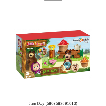
Jam Day (5907582691013)