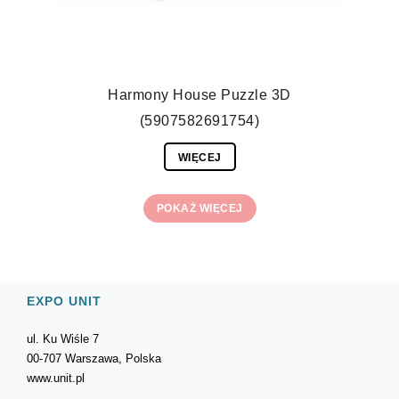
Harmony House Puzzle 3D
(5907582691754)
WIĘCEJ
POKAŻ WIĘCEJ
EXPO UNIT
ul. Ku Wiśle 7
00-707 Warszawa, Polska
www.unit.pl