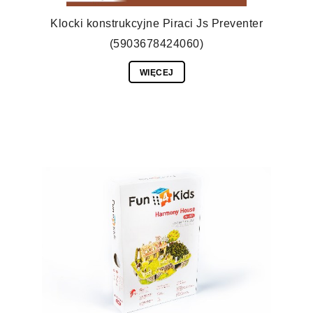
Klocki konstrukcyjne Piraci Js Preventer
(5903678424060)
WIĘCEJ