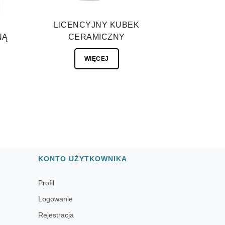
E
LICENCYJNY KUBEK
NĄ
CERAMICZNY
WIĘCEJ
KONTO UŻYTKOWNIKA
Profil
Logowanie
Rejestracja