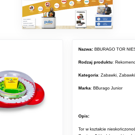
Nazwa:
BBURAGO TOR NI
Rodzaj produktu
:
Rekomen
Kategoria
:
Zabawki
,
Zabawki
Marka
: BBurago Junior
Opis:
Tor w kształcie nieskończono