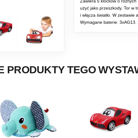
Zawiera 5 klocków o różnych k
użyć jako przeszkody. Tor w t
i włącza światło. W zestawie a
Wymagane baterie: 3xAG13
E PRODUKTY TEGO WYST