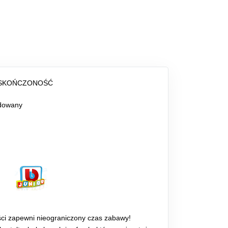
ESKOŃCZONOŚĆ
dowany
ści zapewni nieograniczony czas zabawy!