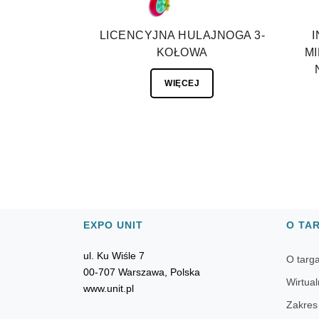
LICENCYJNA HULAJNOGA 3-
KOŁOWA
MI
WIĘCEJ
EXPO UNIT
O TA
ul. Ku Wiśle 7
O targ
00-707 Warszawa, Polska
Wirtual
www.unit.pl
Zakres