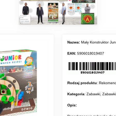
Nazwa:
Mały Konstruktor Jun
EAN:
5906018019407
Rodzaj produktu
:
Rekomen
Kategoria
:
Zabawki
,
Zabawki
Opis: