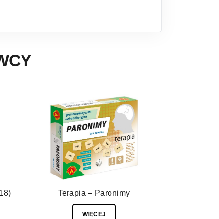
AWCY
18)
Terapia – Paronimy
WIĘCEJ