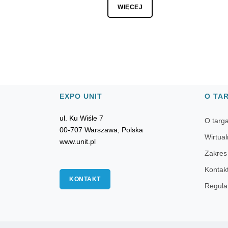
WIĘCEJ
EXPO UNIT
O TA
ul. Ku Wiśle 7
O targ
00-707 Warszawa, Polska
Wirtual
www.unit.pl
Zakres
Kontak
KONTAKT
Regula