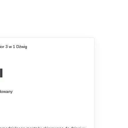
ior 3 w 1 Dźwig
dowany