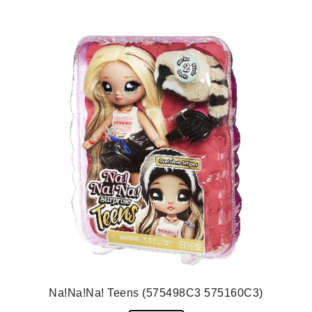
Na!Na!Na! Teens (575498C3 575160C3)