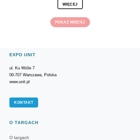
WIĘCEJ
POKAŻ WIĘCEJ
EXPO UNIT
ul. Ku Wiśle 7
00-707 Warszawa, Polska
www.unit.pl
KONTAKT
O TARGACH
O targach