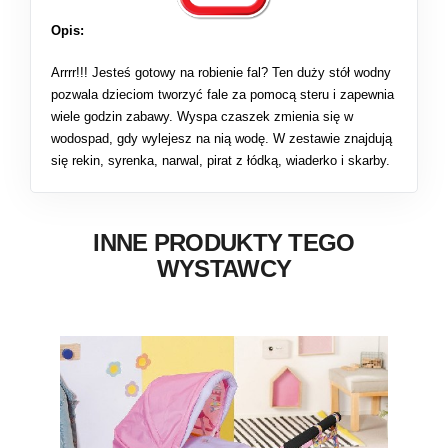
Opis:
Arrrr!!! Jesteś gotowy na robienie fal? Ten duży stół wodny
pozwala dzieciom tworzyć fale za pomocą steru i zapewnia
wiele godzin zabawy. Wyspa czaszek zmienia się w
wodospad, gdy wylejesz na nią wodę. W zestawie znajdują
się rekin, syrenka, narwal, pirat z łódką, wiaderko i skarby.
INNE PRODUKTY TEGO
WYSTAWCY