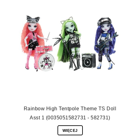
Rainbow High Tentpole Theme TS Doll
Asst 1 (0035051582731 - 582731)
WIĘCEJ