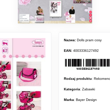
Nazwa:
Dolls pram cosy
EAN:
4003336127492
Rodzaj produktu
:
Rekomen
Kategoria
:
Zabawki
Marka
: Bayer Design