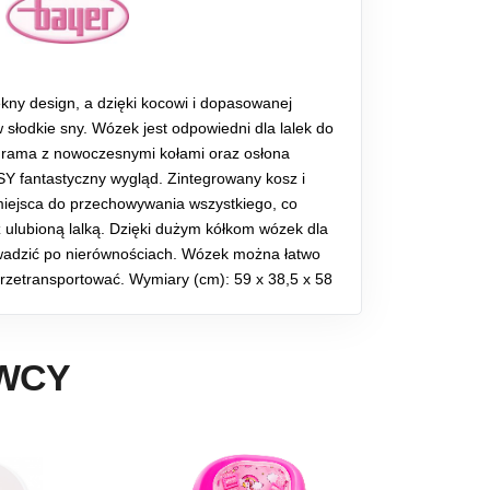
ny design, a dzięki kocowi i dopasowanej
słodkie sny. Wózek jest odpowiedni dla lalek do
 rama z nowoczesnymi kołami oraz osłona
Y fantastyczny wygląd. Zintegrowany kosz i
miejsca do przechowywania wszystkiego, co
z ulubioną lalką. Dzięki dużym kółkom wózek dla
wadzić po nierównościach. Wózek można łatwo
przetransportować. Wymiary (cm): 59 x 38,5 x 58
AWCY