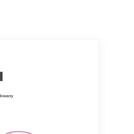
dowany