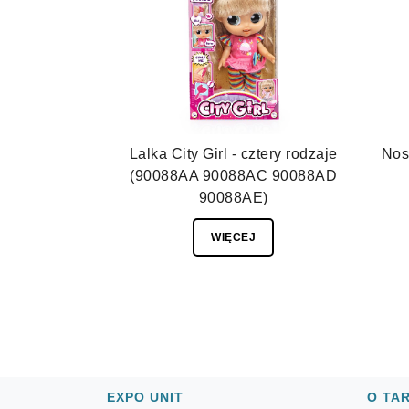
Lalka City Girl - cztery rodzaje
Nos
(90088AA 90088AC 90088AD
90088AE)
WIĘCEJ
EXPO UNIT
O TA