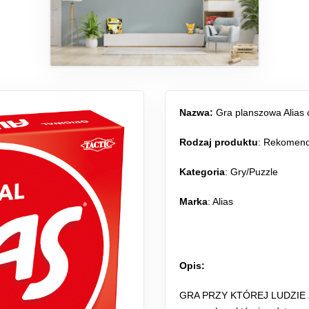
Nazwa:
Gra planszowa Alias o
Rodzaj produktu
:
Rekomen
Kategoria
:
Gry/Puzzle
Marka
: Alias
Opis:
GRA PRZY KTÓREJ LUDZIE Z