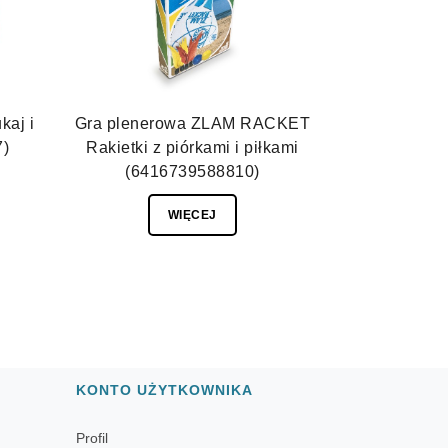
kaj i
Gra plenerowa ZLAM RACKET
7)
Rakietki z piórkami i piłkami
(6416739588810)
WIĘCEJ
KONTO UŻYTKOWNIKA
Profil