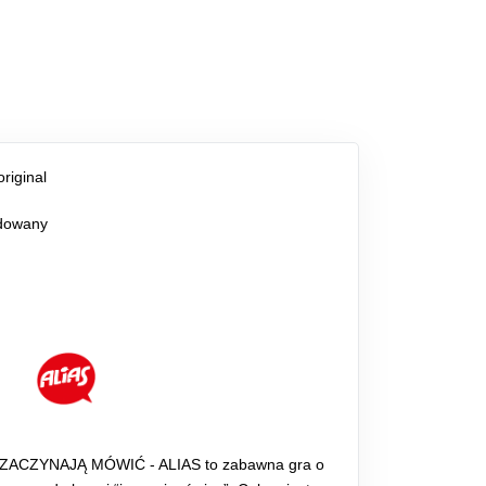
riginal
dowany
ACZYNAJĄ MÓWIĆ - ALIAS to zabawna gra o