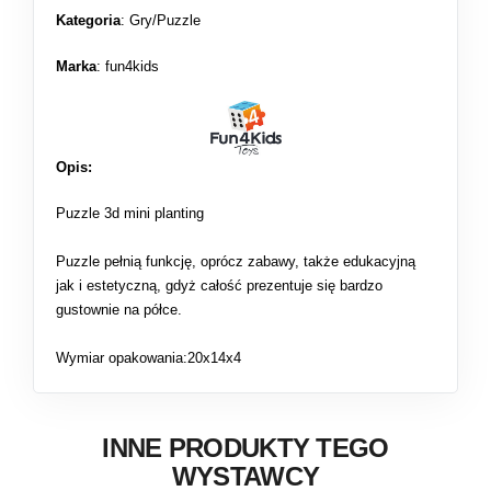
Kategoria
:
Gry/Puzzle
Marka
: fun4kids
Opis:
Puzzle 3d mini planting
Puzzle pełnią funkcję, oprócz zabawy, także edukacyjną
jak i estetyczną, gdyż całość prezentuje się bardzo
gustownie na półce.
Wymiar opakowania:20x14x4
INNE PRODUKTY TEGO
WYSTAWCY