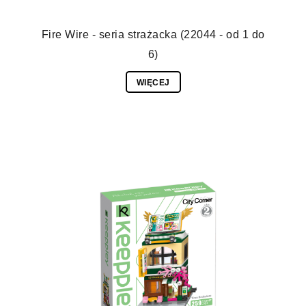
Fire Wire - seria strażacka (22044 - od 1 do
6)
WIĘCEJ