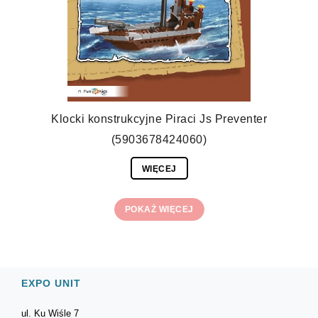
Klocki konstrukcyjne Piraci Js Preventer
(5903678424060)
WIĘCEJ
POKAŻ WIĘCEJ
EXPO UNIT
ul. Ku Wiśle 7