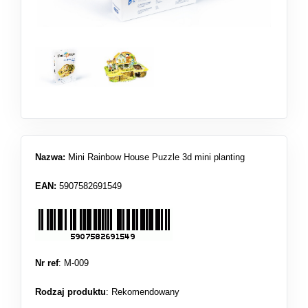
Nazwa:
Mini Rainbow House Puzzle 3d mini planting
EAN:
5907582691549
Nr ref
: M-009
Rodzaj produktu
:
Rekomendowany