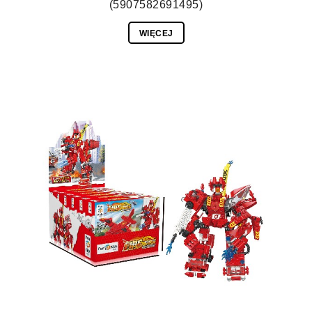
(5907582691495)
WIĘCEJ