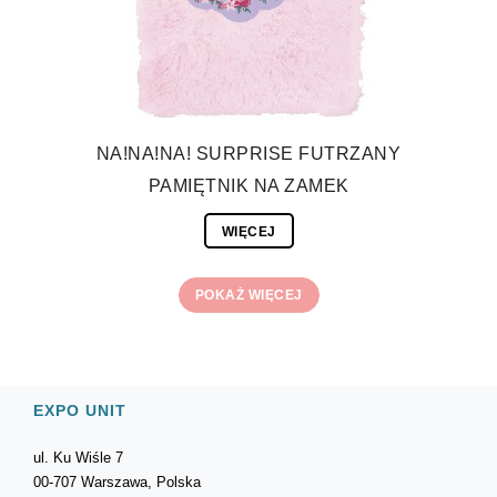
NA!NA!NA! SURPRISE FUTRZANY
PAMIĘTNIK NA ZAMEK
WIĘCEJ
POKAŻ WIĘCEJ
EXPO UNIT
ul. Ku Wiśle 7
00-707 Warszawa, Polska