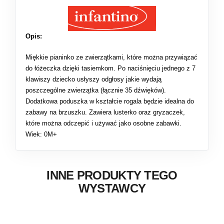
Opis:
Miękkie pianinko ze zwierzątkami, które można przywiązać
do łóżeczka dzięki tasiemkom. Po naciśnięciu jednego z 7
klawiszy dziecko usłyszy odgłosy jakie wydają
poszczególne zwierzątka (łącznie 35 dźwięków).
Dodatkowa poduszka w kształcie rogala będzie idealna do
zabawy na brzuszku. Zawiera lusterko oraz gryzaczek,
które można odczepić i używać jako osobne zabawki.
Wiek: 0M+
INNE PRODUKTY TEGO
WYSTAWCY