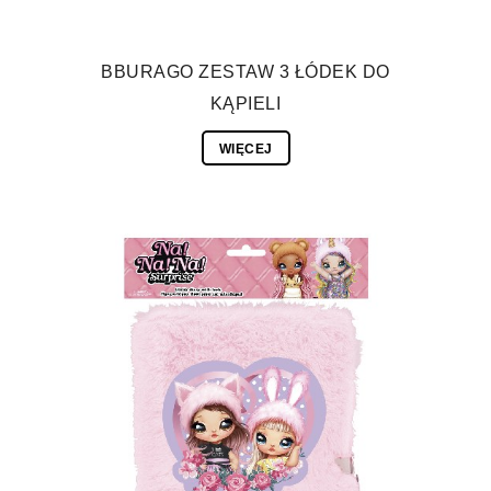
BBURAGO ZESTAW 3 ŁÓDEK DO
KĄPIELI
WIĘCEJ