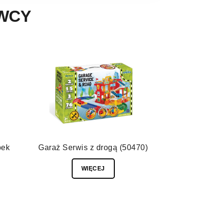
AWCY
pek
Garaż Serwis z drogą (50470)
WIĘCEJ