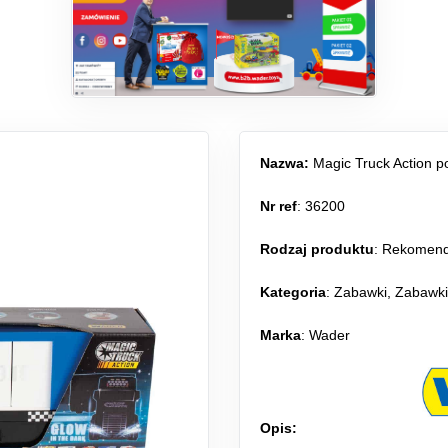
Nazwa:
Magic Truck Action po
Nr ref
: 36200
Rodzaj produktu
:
Rekomen
Kategoria
:
Zabawki
,
Zabawki
Marka
: Wader
Opis: