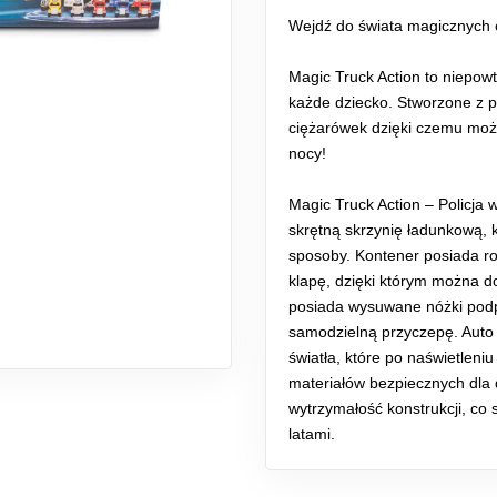
Wejdź do świata magicznych 
Magic Truck Action to niepow
każde dziecko. Stworzone z p
ciężarówek dzięki czemu możn
nocy!
Magic Truck Action – Policja 
skrętną skrzynię ładunkową, 
sposoby. Kontener posiada r
klapę, dzięki którym można 
posiada wysuwane nóżki podpo
samodzielną przyczepę. Auto
światła, które po naświetleni
materiałów bezpiecznych dla d
wytrzymałość konstrukcji, co
latami.