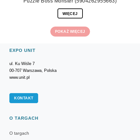
Puzzle Boss Monster (5904262955663)
WIĘCEJ
POKAŻ WIĘCEJ
EXPO UNIT
ul. Ku Wiśle 7
00-707 Warszawa, Polska
www.unit.pl
KONTAKT
O TARGACH
O targach