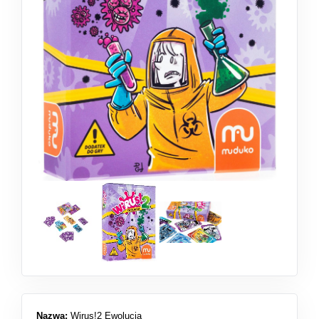
Nazwa:
Wirus!2 Ewolucja