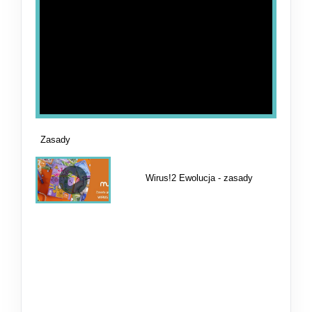
Zasady
Wirus!2 Ewolucja - zasady