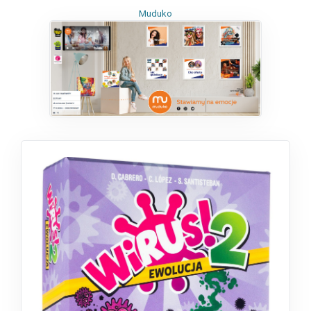
Muduko