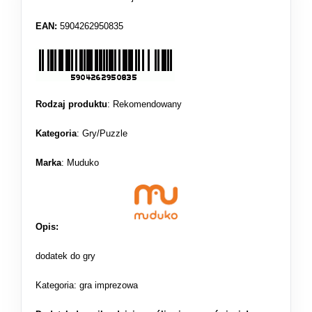
EAN:
5904262950835
Rodzaj produktu
:
Rekomendowany
Kategoria
:
Gry/Puzzle
Marka
: Muduko
Opis:
dodatek do gry
Kategoria: gra imprezowa