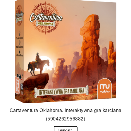
Cartaventura Oklahoma. Interaktywna gra karciana
(5904262956882)
WIĘCEJ