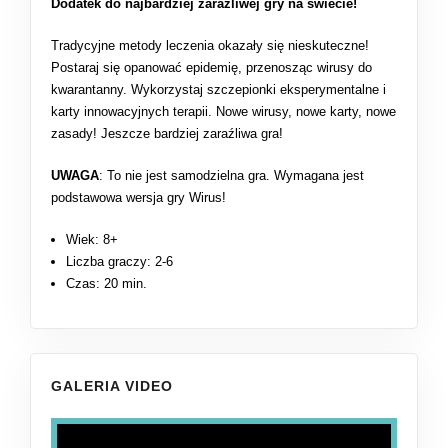
Dodatek do najbardziej zaraźliwej gry na świecie!
Tradycyjne metody leczenia okazały się nieskuteczne!
Postaraj się opanować epidemię, przenosząc wirusy do
kwarantanny. Wykorzystaj szczepionki eksperymentalne i
karty innowacyjnych terapii. Nowe wirusy, nowe karty, nowe
zasady! Jeszcze bardziej zaraźliwa gra!
UWAGA
: To nie jest samodzielna gra. Wymagana jest
podstawowa wersja gry Wirus!
Wiek: 8+
Liczba graczy: 2-6
Czas: 20 min.
GALERIA VIDEO