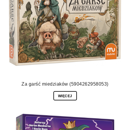
Za garść miedziaków (5904262958053)
WIĘCEJ