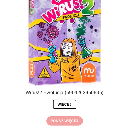
Wirus!2 Ewolucja (5904262950835)
WIĘCEJ
POKAŻ WIĘCEJ