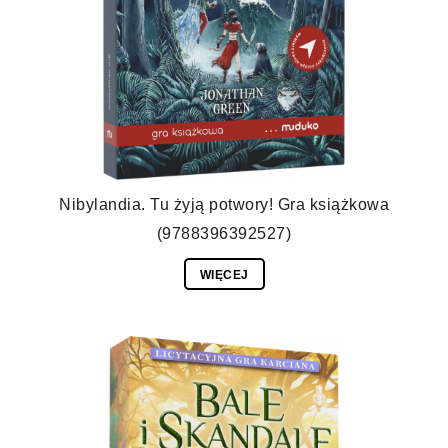
Nibylandia. Tu żyją potwory! Gra książkowa
(9788396392527)
WIĘCEJ