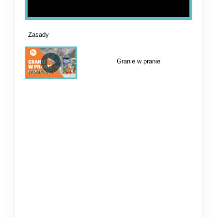
Zasady
Granie w pranie