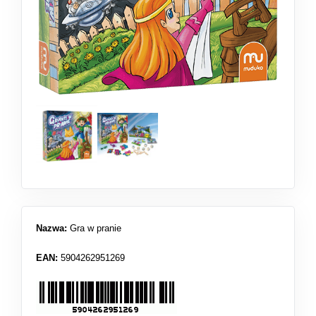
Nazwa:
Gra w pranie
EAN:
5904262951269