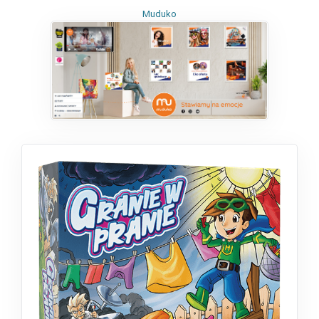
Muduko