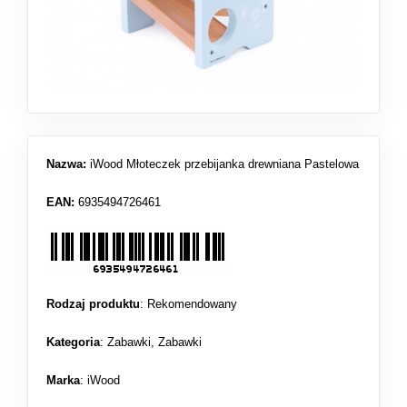
Nazwa:
iWood Młoteczek przebijanka drewniana Pastelowa
EAN:
6935494726461
Rodzaj produktu
:
Rekomendowany
Kategoria
:
Zabawki
,
Zabawki
Marka
: iWood