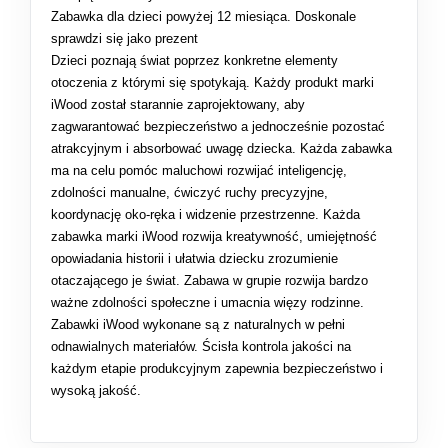
Zabawka dla dzieci powyżej 12 miesiąca. Doskonale
sprawdzi się jako prezent
Dzieci poznają świat poprzez konkretne elementy
otoczenia z którymi się spotykają. Każdy produkt marki
iWood został starannie zaprojektowany, aby
zagwarantować bezpieczeństwo a jednocześnie pozostać
atrakcyjnym i absorbować uwagę dziecka. Każda zabawka
ma na celu pomóc maluchowi rozwijać inteligencję,
zdolności manualne, ćwiczyć ruchy precyzyjne,
koordynację oko-ręka i widzenie przestrzenne. Każda
zabawka marki iWood rozwija kreatywność, umiejętność
opowiadania historii i ułatwia dziecku zrozumienie
otaczającego je świat. Zabawa w grupie rozwija bardzo
ważne zdolności społeczne i umacnia więzy rodzinne.
Zabawki iWood wykonane są z naturalnych w pełni
odnawialnych materiałów. Ścisła kontrola jakości na
każdym etapie produkcyjnym zapewnia bezpieczeństwo i
wysoką jakość.