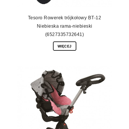
Tesoro Rowerek trójkołowy BT-12
Niebieska rama-niebieski
(6527335732641)
WIĘCEJ