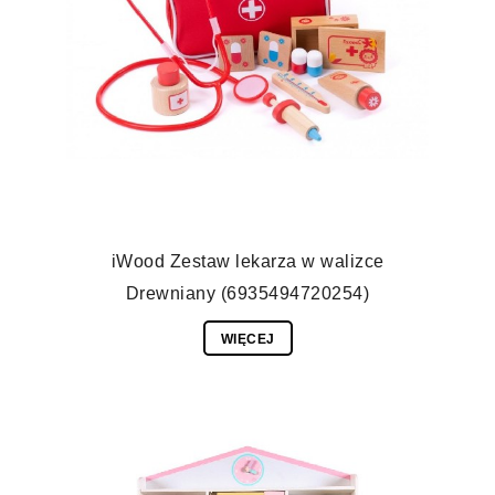
iWood Zestaw lekarza w walizce
Drewniany (6935494720254)
WIĘCEJ