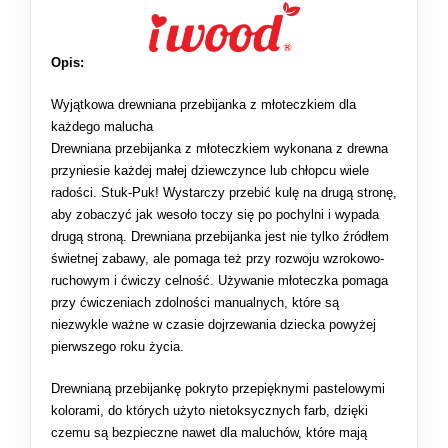
Opis:
Wyjątkowa drewniana przebijanka z młoteczkiem dla
każdego malucha
Drewniana przebijanka z młoteczkiem wykonana z drewna
przyniesie każdej małej dziewczynce lub chłopcu wiele
radości. Stuk-Puk! Wystarczy przebić kulę na drugą stronę,
aby zobaczyć jak wesoło toczy się po pochylni i wypada
drugą stroną. Drewniana przebijanka jest nie tylko źródłem
świetnej zabawy, ale pomaga też przy rozwoju wzrokowo-
ruchowym i ćwiczy celność. Używanie młoteczka pomaga
przy ćwiczeniach zdolności manualnych, które są
niezwykle ważne w czasie dojrzewania dziecka powyżej
pierwszego roku życia.
Drewnianą przebijankę pokryto przepięknymi pastelowymi
kolorami, do których użyto nietoksycznych farb, dzięki
czemu są bezpieczne nawet dla maluchów, które mają