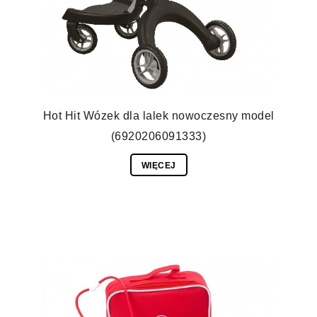
Hot Hit Wózek dla lalek nowoczesny model
(6920206091333)
WIĘCEJ