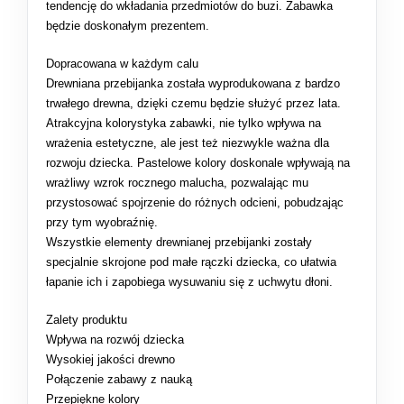
tendencję do wkładania przedmiotów do buzi. Zabawka
będzie doskonałym prezentem.
Dopracowana w każdym calu
Drewniana przebijanka została wyprodukowana z bardzo
trwałego drewna, dzięki czemu będzie służyć przez lata.
Atrakcyjna kolorystyka zabawki, nie tylko wpływa na
wrażenia estetyczne, ale jest też niezwykle ważna dla
rozwoju dziecka. Pastelowe kolory doskonale wpływają na
wrażliwy wzrok rocznego malucha, pozwalając mu
przystosować spojrzenie do różnych odcieni, pobudzając
przy tym wyobraźnię.
Wszystkie elementy drewnianej przebijanki zostały
specjalnie skrojone pod małe rączki dziecka, co ułatwia
łapanie ich i zapobiega wysuwaniu się z uchwytu dłoni.
Zalety produktu
Wpływa na rozwój dziecka
Wysokiej jakości drewno
Połączenie zabawy z nauką
Przepiękne kolory