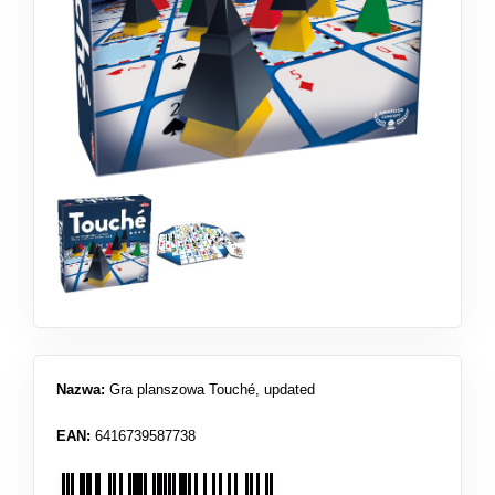
Nazwa:
Gra planszowa Touché, updated
EAN:
6416739587738