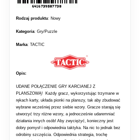
Rodzaj produktu
:
Nowy
Kategoria
:
Gry/Puzzle
Marka
: TACTIC
Opis:
UDANE POŁĄCZENIE GRY KARCIANEJ Z
PLANSZOWĄ! Każdy gracz, wykorzystując trzymane w
rękach karty, układa pionki na planszy, tak aby zbudować
wybrane wcześniej przez siebie wzory. Gracze starają się
utworzyć trzy różne wzory, a jednocześnie udaremniać
działania innych osób! Aby zwyciężyć, konieczny jest
dobry pomysł i odpowiednia taktyka. Na nic to jednak bez
odrobiny szczęścia. Odpowiednia strategia, trochę