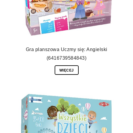
Gra planszowa Uczmy się: Angielski
(6416739584843)
WIĘCEJ