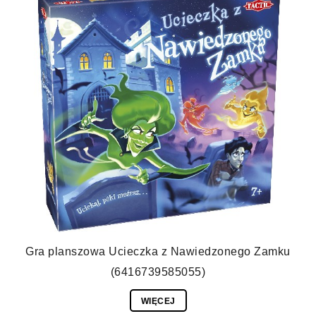
Gra planszowa Ucieczka z Nawiedzonego Zamku
(6416739585055)
WIĘCEJ