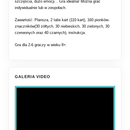
szczęścia, dużo emocji... Gra idealna! Można grać
indywidualnie lub w zespołach.
Zawartość: Plansza, 2 talie kart (110 kart), 160 pionków-
znaczników(30 żółtych, 30 niebieskich, 30 zielonych, 30
czerwonych oraz 40 czarnych), instrukcja.
Gra dla 2-6 graczy w wieku 8+.
GALERIA VIDEO