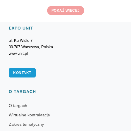
POKAŻ WIĘCEJ
EXPO UNIT
ul. Ku Wiśle 7
00-707 Warszawa, Polska
www.unit.pl
KONTAKT
O TARGACH
O targach
Wirtualne kontraktacje
Zakres tematyczny