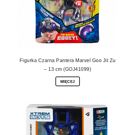
Figurka Czarna Pantera Marvel Goo Jit Zu
– 13 cm (GOJ41099)
WIĘCEJ