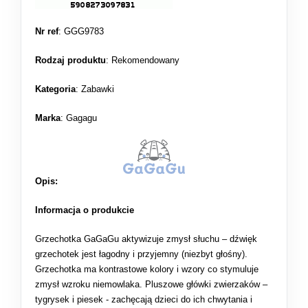
Nr ref
: GGG9783
Rodzaj produktu
:
Rekomendowany
Kategoria
:
Zabawki
Marka
: Gagagu
Opis:
Informacja o produkcie
Grzechotka GaGaGu aktywizuje zmysł słuchu – dźwięk
grzechotek jest łagodny i przyjemny (niezbyt głośny).
Grzechotka ma kontrastowe kolory i wzory co stymuluje
zmysł wzroku niemowlaka. Pluszowe główki zwierzaków –
tygrysek i piesek - zachęcają dzieci do ich chwytania i