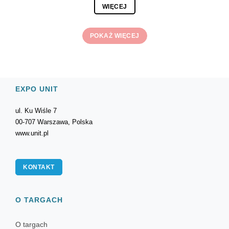
WIĘCEJ
POKAŻ WIĘCEJ
EXPO UNIT
ul. Ku Wiśle 7
00-707 Warszawa, Polska
www.unit.pl
KONTAKT
O TARGACH
O targach