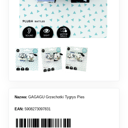
Nazwa:
GAGAGU Grzechotki Tygrys Pies
EAN:
5908273097831