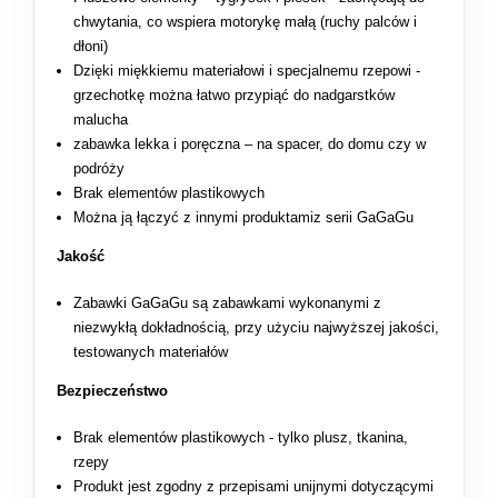
chwytania, co wspiera motorykę małą (ruchy palców i
dłoni)
Dzięki miękkiemu materiałowi i specjalnemu rzepowi -
grzechotkę można łatwo przypiąć do nadgarstków
malucha
zabawka lekka i poręczna – na spacer, do domu czy w
podróży
Brak elementów plastikowych
Można ją łączyć z innymi produktamiz serii GaGaGu
Jakość
Zabawki GaGaGu są zabawkami wykonanymi z
niezwykłą dokładnością, przy użyciu najwyższej jakości,
testowanych materiałów
Bezpieczeństwo
Brak elementów plastikowych - tylko plusz, tkanina,
rzepy
Produkt jest zgodny z przepisami unijnymi dotyczącymi