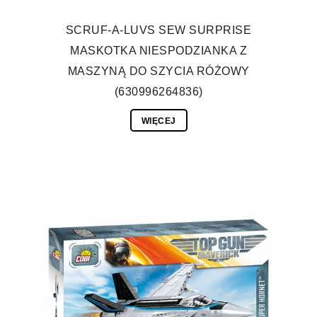
SCRUF-A-LUVS SEW SURPRISE
MASKOTKA NIESPODZIANKA Z
MASZYNĄ DO SZYCIA RÓŻOWY
(630996264836)
WIĘCEJ