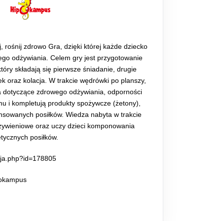
j, rośnij zdrowo Gra, dzięki której każde dziecko
go odżywiania. Celem gry jest przygotowanie
tóry składają się pierwsze śniadanie, drugie
k oraz kolacja. W trakcie wędrówki po planszy,
a dotyczące zdrowego odżywiania, odporności
u i kompletują produkty spożywcze (żetony),
lansowanych posiłków. Wiedza nabyta w trakcie
 żywieniowe oraz uczy dzieci komponowania
tycznych posiłków.
cja.php?id=178805
pokampus