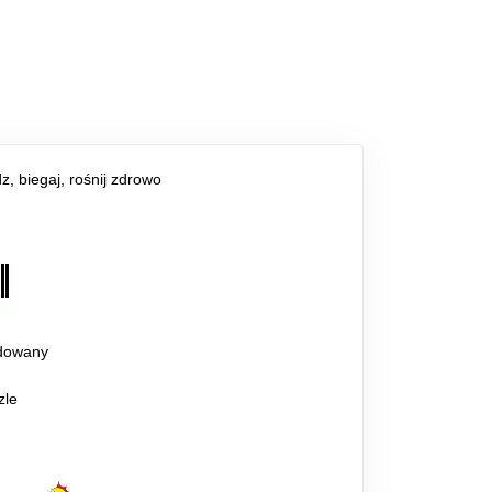
z, biegaj, rośnij zdrowo
dowany
zle