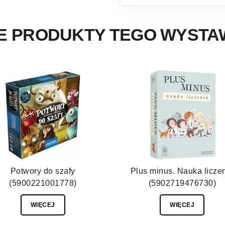
E PRODUKTY TEGO WYST
Potwory do szafy
Plus minus. Nauka licze
(5900221001778)
(5902719476730)
WIĘCEJ
WIĘCEJ