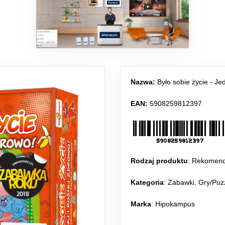
Nazwa:
Było sobie życie - Jed
EAN:
5908259812397
Rodzaj produktu
:
Rekomen
Kategoria
:
Zabawki
,
Gry/Puz
Marka
: Hipokampus