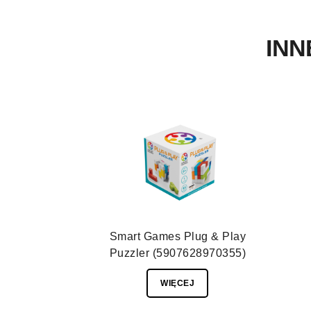
INN
Smart Games Plug & Play
Puzzler (5907628970355)
WIĘCEJ