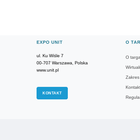
EXPO UNIT
O TA
ul. Ku Wiśle 7
O targ
00-707 Warszawa, Polska
Wirtual
www.unit.pl
Zakres
Kontak
KONTAKT
Regula