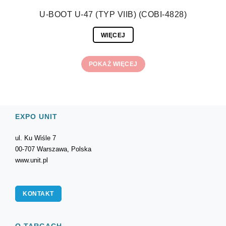
U-BOOT U-47 (TYP VIIB) (COBI-4828)
WIĘCEJ
POKAŻ WIĘCEJ
EXPO UNIT
ul. Ku Wiśle 7
00-707 Warszawa, Polska
www.unit.pl
KONTAKT
O TARGACH