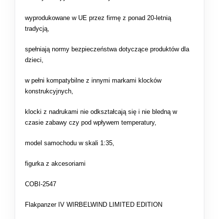
wyprodukowane w UE przez firmę z ponad 20-letnią
tradycją,
spełniają normy bezpieczeństwa dotyczące produktów dla
dzieci,
w pełni kompatybilne z innymi markami klocków
konstrukcyjnych,
klocki z nadrukami nie odkształcają się i nie bledną w
czasie zabawy czy pod wpływem temperatury,
model samochodu w skali 1:35,
figurka z akcesoriami
COBI-2547
Flakpanzer IV WIRBELWIND LIMITED EDITION