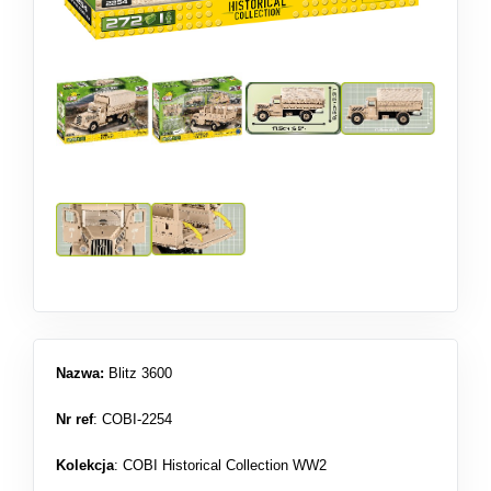
Nazwa:
Blitz 3600
Nr ref
: COBI-2254
Kolekcja
:
COBI Historical Collection WW2