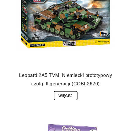
Leopard 2A5 TVM, Niemiecki prototypowy
czołg III generacji (COBI-2620)
WIĘCEJ