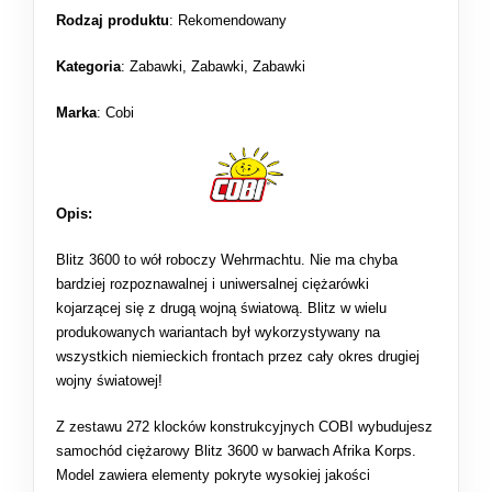
Rodzaj produktu
:
Rekomendowany
Kategoria
:
Zabawki
,
Zabawki
,
Zabawki
Marka
: Cobi
Opis:
Blitz 3600 to wół roboczy Wehrmachtu. Nie ma chyba
bardziej rozpoznawalnej i uniwersalnej ciężarówki
kojarzącej się z drugą wojną światową. Blitz w wielu
produkowanych wariantach był wykorzystywany na
wszystkich niemieckich frontach przez cały okres drugiej
wojny światowej!
Z zestawu 272 klocków konstrukcyjnych COBI wybudujesz
samochód ciężarowy Blitz 3600 w barwach Afrika Korps.
Model zawiera elementy pokryte wysokiej jakości