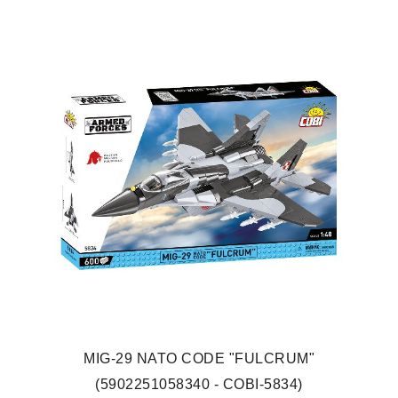
MIG-29 NATO CODE "FULCRUM"
(5902251058340 - COBI-5834)