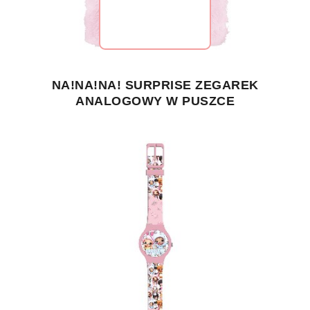
NA!NA!NA! SURPRISE ZEGAREK
ANALOGOWY W PUSZCE