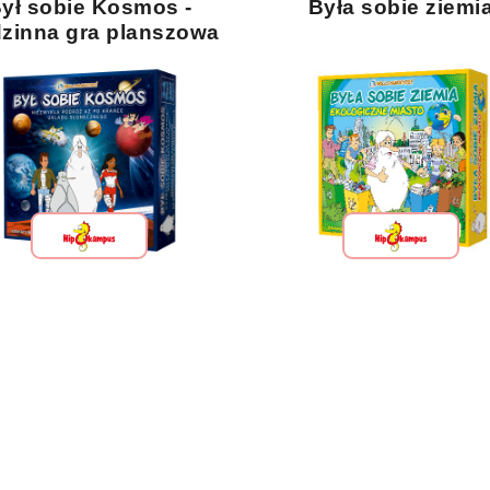
ył sobie Kosmos -
Była sobie ziemi
zinna gra planszowa