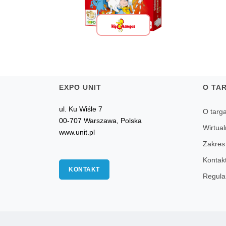
EXPO UNIT
O TA
ul. Ku Wiśle 7
O targ
00-707 Warszawa, Polska
Wirtual
www.unit.pl
Zakres
Kontak
KONTAKT
Regula