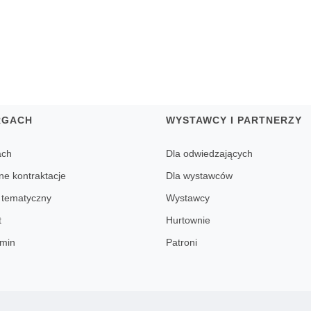
RGACH
WYSTAWCY I PARTNERZY
ach
Dla odwiedzających
ne kontraktacje
Dla wystawców
 tematyczny
Wystawcy
t
Hurtownie
min
Patroni