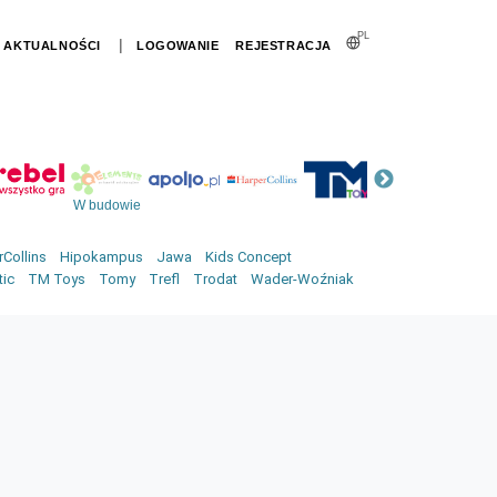
PL
|
AKTUALNOŚCI
LOGOWANIE
REJESTRACJA
W budowie
Collins
Hipokampus
Jawa
Kids Concept
tic
TM Toys
Tomy
Trefl
Trodat
Wader-Woźniak